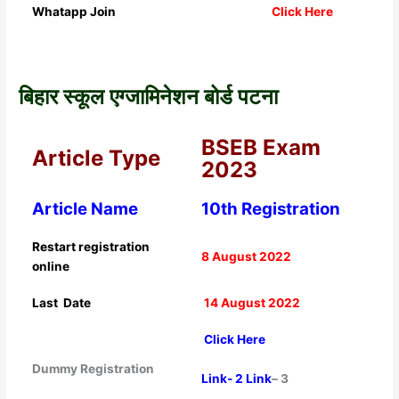
Whatapp Join
Click Here
बिहार स्कूल एग्जामिनेशन बोर्ड पटना
BSEB Exam
Article Type
2023
Article Name
10th Registration
Restart registration
8 August 2022
online
Last Date
14 August 2022
Click Here
Dummy Registration
Link- 2
Link
– 3