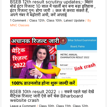
BSEB 12th result scrutiny updates;- बिहार
बोर्ड इंटर रिजल्ट 10 साल में पहली बार बना बड़ा इतिहास ,
इंटर रिजल्ट पुनः होगा जारी । कल से करवा सकते हैं,
अपने नंबर में बढ़ोतरी अभी, करें अप्लाई
1 Comment
/
Class 12th
,
Class 10th
,
Latest Update
/ By
MNC Classes
BSEB 10th result 2022 ।। सबसे पहले यहां देखें
मैट्रिक रिजल्ट जारी ऐसे करें चेक Biharboard
website crash
Leave a Comment
/
Class 10th
,
Class 11th
,
Class 12th
,