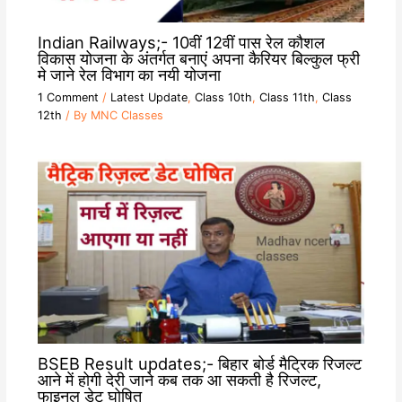
Indian Railways;- 10वीं 12वीं पास रेल कौशल
विकास योजना के अंतर्गत बनाएं अपना कैरियर बिल्कुल फ्री
मे जाने रेल विभाग का नयी योजना
1 Comment
/
Latest Update
,
Class 10th
,
Class 11th
,
Class
12th
/ By
MNC Classes
BSEB Result updates;- बिहार बोर्ड मैट्रिक रिजल्ट
आने में होगी देरी जाने कब तक आ सकती है रिजल्ट,
फाइनल डेट घोषित