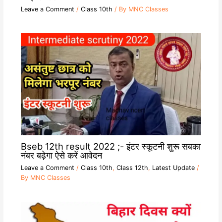
Leave a Comment
/
Class 10th
/ By
MNC Classes
Bseb 12th result 2022 ;- इंटर स्कूटनी शुरू सबका
नंबर बढ़ेगा ऐसे करें आवेदन
Leave a Comment
/
Class 10th
,
Class 12th
,
Latest Update
/
By
MNC Classes