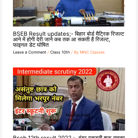
BSEB Result updates;- बिहार बोर्ड मैट्रिक रिजल्ट
आने में होगी देरी जाने कब तक आ सकती है रिजल्ट,
फाइनल डेट घोषित
Leave a Comment
/
Class 10th
/ By
MNC Classes
Bseb 12th result 2022 ;- इंटर स्कूटनी शुरू सबका