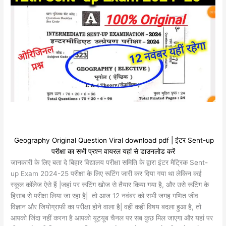
Geography Original Question Viral download pdf | इंटर Sent-up
परीक्षा का सभी प्रश्न वायरल यहां से डाउनलोड करें
जानकारी के लिए बता दे बिहार विद्यालय परीक्षा समिति के द्वारा इंटर मैट्रिक Sent-
up Exam 2024-25 परीक्षा के लिए रूटिंग जारी कर दिया गया था लेकिन कई
स्कूल कॉलेज ऐसे हैं |जहां पर रूटिंग खोज से तैयार किया गया है, और उसे रूटिंग के
हिसाब से परीक्षा लिया जा रहा है| तो आज 12 नवंबर को सभी जगह गणित जीव
विज्ञान और जियोग्राफी का परीक्षा होने वाला है| वहीं कहीं विषय बदला हुआ है, तो
आपको जिंदा नहीं करना है आपको यूट्यूब चैनल पर सब कुछ मिल जाएगा और यहां पर