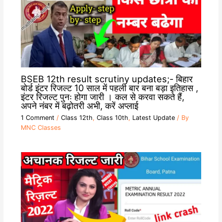
BSEB 12th result scrutiny updates;- बिहार
बोर्ड इंटर रिजल्ट 10 साल में पहली बार बना बड़ा इतिहास ,
इंटर रिजल्ट पुनः होगा जारी । कल से करवा सकते हैं,
अपने नंबर में बढ़ोतरी अभी, करें अप्लाई
1 Comment
/
Class 12th
,
Class 10th
,
Latest Update
/ By
MNC Classes