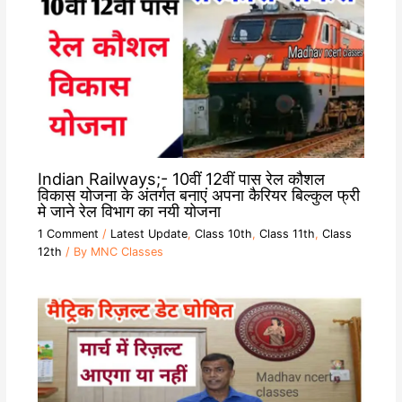
Indian Railways;- 10वीं 12वीं पास रेल कौशल
विकास योजना के अंतर्गत बनाएं अपना कैरियर बिल्कुल फ्री
मे जाने रेल विभाग का नयी योजना
1 Comment
/
Latest Update
,
Class 10th
,
Class 11th
,
Class
12th
/ By
MNC Classes