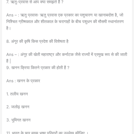
7. ऋतु-प्रवास से आप क्या समझते हैं ?
Ans – : ऋतु प्रवासः ऋतु प्रवास एक प्रकार का पशुचारण या खानाबदोश है, जो
निश्चित ग्रीष्मकाल और शीतकाल के चरागाहों के बीच पशुधन की मौसमी स्थानांतरण
है।
8. अंगूर की कृषि किस प्रदेश की विशेषता है
Ans – : अंगूर की खेती महाराष्ट्र और कर्नाटक जैसे राज्यों में प्रमुख रूप से की जाती
हैं |
9. खनन क्रिया कितने प्रकार की होती हैं ?
Ans : खनन के प्रकार
1. तलीय खनन
2. जलोढ़ खनन
3. भूमिगत खनन
11. भारत के चार मुख्य भाषा परिवारों का उल्लेख कीजिए ।