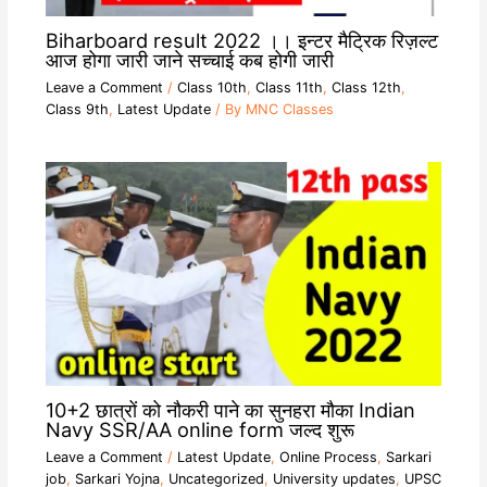
Biharboard result 2022 ।। इन्टर मैट्रिक रिज़ल्ट
आज होगा जारी जाने सच्चाई कब होगी जारी
Leave a Comment
/
Class 10th
,
Class 11th
,
Class 12th
,
Class 9th
,
Latest Update
/ By
MNC Classes
10+2 छात्रों को नौकरी पाने का सुनहरा मौका Indian
Navy SSR/AA online form जल्द शुरू
Leave a Comment
/
Latest Update
,
Online Process
,
Sarkari
job
,
Sarkari Yojna
,
Uncategorized
,
University updates
,
UPSC