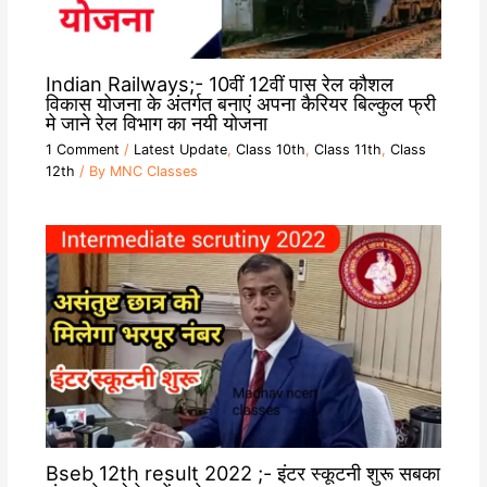
Indian Railways;- 10वीं 12वीं पास रेल कौशल
विकास योजना के अंतर्गत बनाएं अपना कैरियर बिल्कुल फ्री
मे जाने रेल विभाग का नयी योजना
1 Comment
/
Latest Update
,
Class 10th
,
Class 11th
,
Class
12th
/ By
MNC Classes
Bseb 12th result 2022 ;- इंटर स्कूटनी शुरू सबका