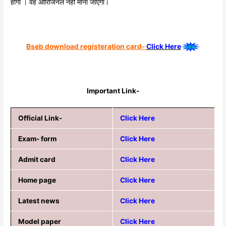
होगा । वह ओरिजिनल नहीं माना जाएगा।
Bseb download registeration card-
Click Here
Important Link-
Official Link-
Click Here
Exam- form
Click Here
Admit card
Click Here
Home page
Click Here
Latest news
Click Here
Model paper
Click Here