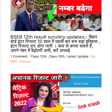
BSEB 12th result scrutiny updates;- बिहार
बोर्ड इंटर रिजल्ट 10 साल में पहली बार बना बड़ा इतिहास ,
इंटर रिजल्ट पुनः होगा जारी । कल से करवा सकते हैं,
अपने नंबर में बढ़ोतरी अभी, करें अप्लाई
1 Comment
/
Class 12th
,
Class 10th
,
Latest Update
/ By
MNC Classes