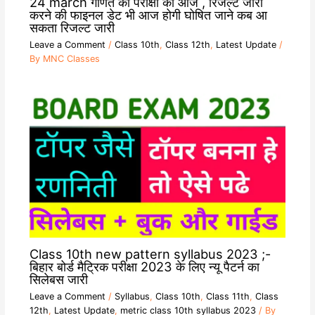
24 march गणित की परीक्षा की आज , रिजल्ट जारी
करने की फाइनल डेट भी आज होगी घोषित जाने कब आ
सकता रिजल्ट जारी
Leave a Comment
/
Class 10th
,
Class 12th
,
Latest Update
/
By
MNC Classes
Class 10th new pattern syllabus 2023 ;-
बिहार बोर्ड मैट्रिक परीक्षा 2023 के लिए न्यू पैटर्न का
सिलेबस जारी
Leave a Comment
/
Syllabus
,
Class 10th
,
Class 11th
,
Class
12th
,
Latest Update
,
metric class 10th syllabus 2023
/ By