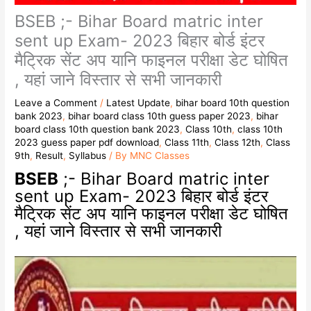
BSEB ;- Bihar Board matric inter
sent up Exam- 2023 बिहार बोर्ड इंटर
मैट्रिक सेंट अप यानि फाइनल परीक्षा डेट घोषित
, यहां जाने विस्तार से सभी जानकारी
Leave a Comment
/
Latest Update
,
bihar board 10th question
bank 2023
,
bihar board class 10th guess paper 2023
,
bihar
board class 10th question bank 2023
,
Class 10th
,
class 10th
2023 guess paper pdf download
,
Class 11th
,
Class 12th
,
Class
9th
,
Result
,
Syllabus
/ By
MNC Classes
BSEB
;- Bihar Board matric inter
sent up Exam- 2023 बिहार बोर्ड इंटर
मैट्रिक सेंट अप यानि फाइनल परीक्षा डेट घोषित
, यहां जाने विस्तार से सभी जानकारी