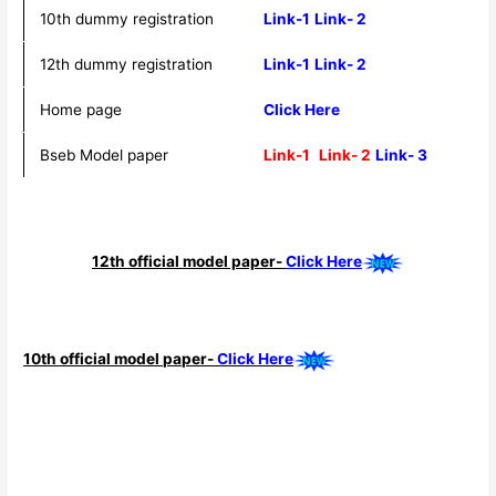
10th dummy registration
Link-1
Link- 2
12th dummy registration
Link-1
Link- 2
Home page
Click Here
Bseb Model paper
Link-1
Link- 2
Link- 3
12th official model paper-
Click Here
10th official model paper-
Click Here