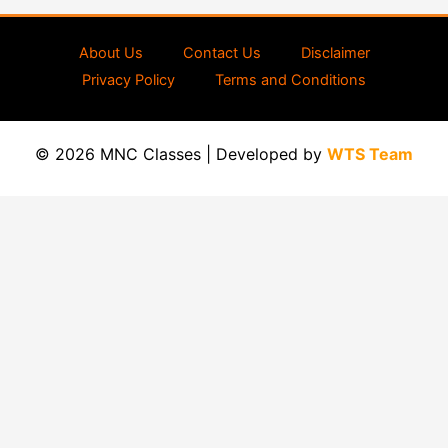
About Us
Contact Us
Disclaimer
Privacy Policy
Terms and Conditions
© 2026 MNC Classes | Developed by
WTS Team