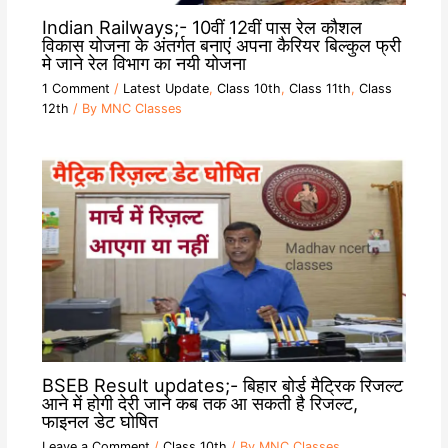
Indian Railways;- 10वीं 12वीं पास रेल कौशल
विकास योजना के अंतर्गत बनाएं अपना कैरियर बिल्कुल फ्री
मे जाने रेल विभाग का नयी योजना
1 Comment
/
Latest Update
,
Class 10th
,
Class 11th
,
Class
12th
/ By
MNC Classes
BSEB Result updates;- बिहार बोर्ड मैट्रिक रिजल्ट
आने में होगी देरी जाने कब तक आ सकती है रिजल्ट,
फाइनल डेट घोषित
Leave a Comment
/
Class 10th
/ By
MNC Classes