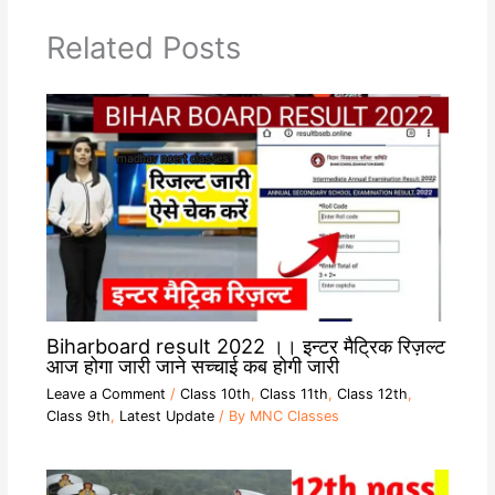
p
m
k
k
Related Posts
Biharboard result 2022 ।। इन्टर मैट्रिक रिज़ल्ट
आज होगा जारी जाने सच्चाई कब होगी जारी
Leave a Comment
/
Class 10th
,
Class 11th
,
Class 12th
,
Class 9th
,
Latest Update
/ By
MNC Classes