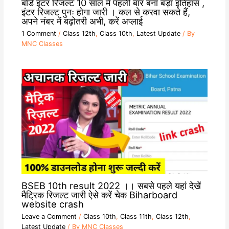
बोर्ड इंटर रिजल्ट 10 साल में पहली बार बना बड़ा इतिहास ,
इंटर रिजल्ट पुनः होगा जारी । कल से करवा सकते हैं,
अपने नंबर में बढ़ोतरी अभी, करें अप्लाई
1 Comment
/
Class 12th
,
Class 10th
,
Latest Update
/ By
MNC Classes
BSEB 10th result 2022 ।। सबसे पहले यहां देखें
मैट्रिक रिजल्ट जारी ऐसे करें चेक Biharboard
website crash
Leave a Comment
/
Class 10th
,
Class 11th
,
Class 12th
,
Latest Update
/ By
MNC Classes