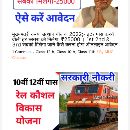
मुख्यमंत्री कन्या उत्थान योजना 2022;- इंटर पास करने
वाली हर छात्रा को मिलेगा, ₹25000 । 1st 2nd &
3rd सबको मिलेगा जाने कैसे करना होगा ऑनलाइन आवेदन
1 Comment
/
Class 12th
,
Class 10th
,
Class 11th
/ By
MNC
Classes