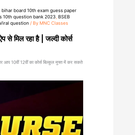
,
bihar board 10th exam guess paper
ss 10th question bank 2023
,
BSEB
Viral question
/ By
MNC Classes
ऐप से मिल रहा है | जल्दी कोर्स
 आप 10वीं 12वीं का कोर्स बिल्कुल मुफ्त में कर सकते