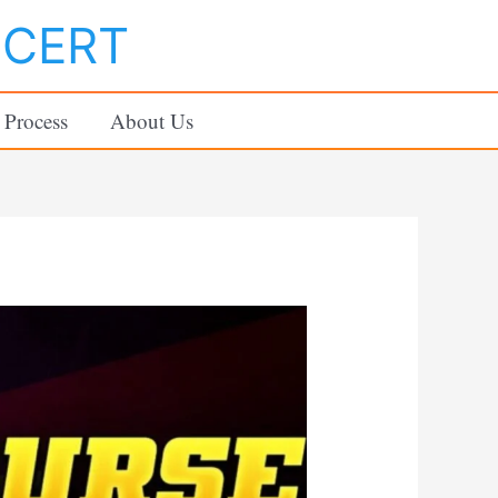
NCERT
 Process
About Us