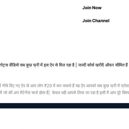
Join Now
Join Channel
भी नोट्स वीडियो सब कुछ फ्री में इस ऐप से मिल रहा है | जल्दी कोर्स खरीदें ऑफर सीमित हैं
 नीचे दिए गए ऐप से आप लोग ₹29 में कर सकते हैं यह ऐप आपको सब कुछ फ्री में प्रोवा
ं जो की अप मेंटेनेंस चार्ज होता है| केवल वही आपसे लिया जा रहा है इसी में आप पूरे विषय