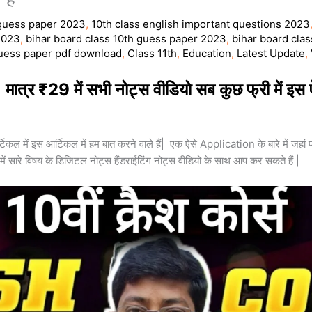
 guess paper 2023
,
10th class english important questions 2023
2023
,
bihar board class 10th guess paper 2023
,
bihar board cla
guess paper pdf download
,
Class 11th
,
Education
,
Latest Update
,
ं | मात्र ₹29 में सभी नोट्स वीडियो सब कुछ फ्री में इस 
ल में इस आर्टिकल में हम बात करने वाले हैं| एक ऐसे Application के बारे में जहां पर
9 में सारे विषय के डिजिटल नोट्स हैंडराईटिंग नोट्स वीडियो के साथ आप कर सकते हैं |