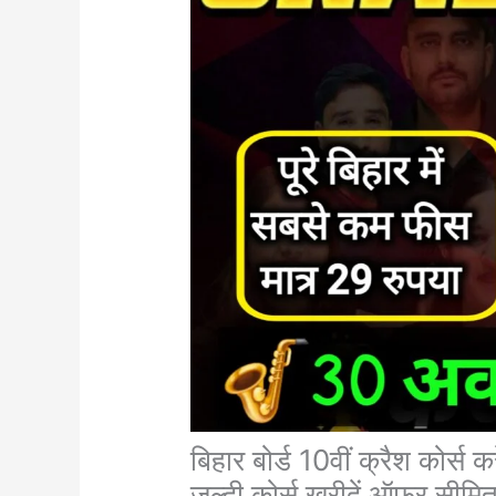
बिहार बोर्ड 10वीं क्रैश कोर्स 
जल्दी कोर्स खरीदें ऑफर सीमित 