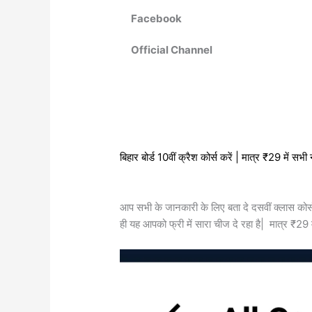
Facebook
Official Channel
बिहार बोर्ड 10वीं क्रैश कोर्स करें | मात्र ₹29 में स
आप सभी के जानकारी के लिए बता दे दसवीं क्लास कोर्स
ही यह आपको फ्री में सारा चीज दे रहा है| मात्र ₹29 मे