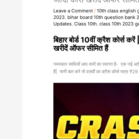
Leave a Comment
/
10th class english
2023
,
bihar board 10th question bank 
Updates
,
Class 10th
,
class 10th 2023 
बिहार बोर्ड 10वीं क्रैश कोर्स करे
खरीदें ऑफर सीमित हैं
नमस्कार साथियों आप सभी का स्वागत है- एक नई आर्टिक
हैं| यानी बात करें तो दसवीं का क्रैश कोर्स मात्र ₹2