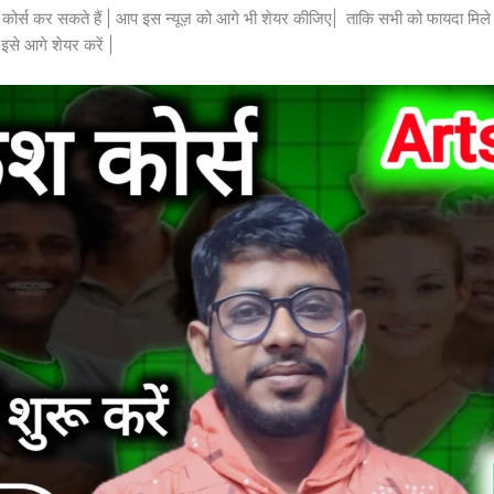
ं आप कोर्स कर सकते हैं | आप इस न्यूज़ को आगे भी शेयर कीजिए| ताकि सभी को फायदा म
इसे आगे शेयर करें |