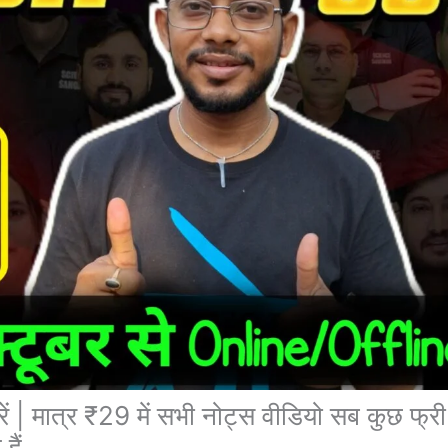
करें | मात्र ₹29 में सभी नोट्स वीडियो सब कुछ फ्री 
हैं