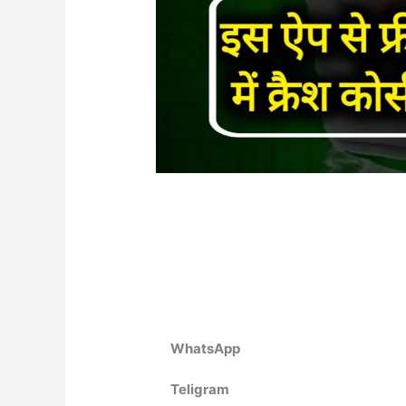
WhatsApp
Teligram