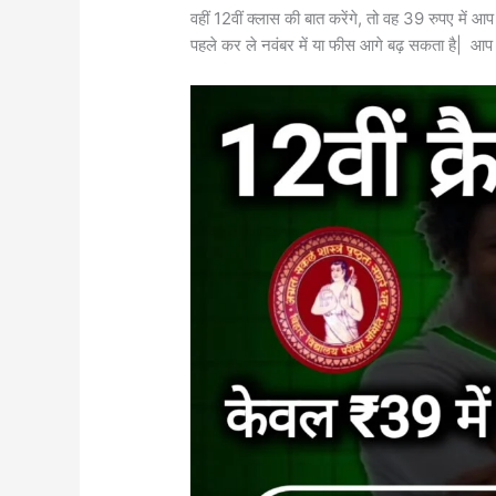
वहीं 12वीं क्लास की बात करेंगे, तो वह 39 रुपए मे
पहले कर ले नवंबर में या फीस आगे बढ़ सकता है| आप 