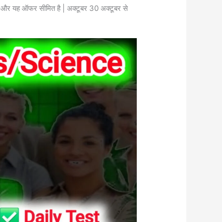
िले और यह ऑफर सीमित है | अक्टूबर 30 अक्टूबर से