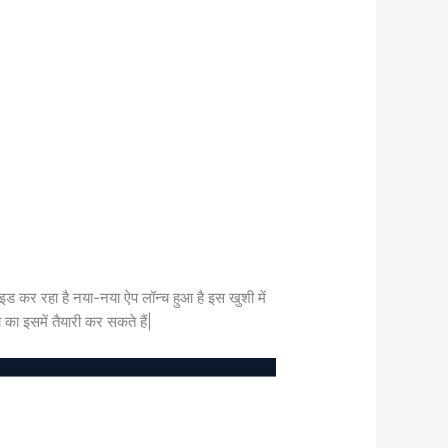
इड कर रहा है नया-नया ऐप लॉन्च हुआ है इस खुशी में
 का इसमें तैयारी कर सकते हैं|