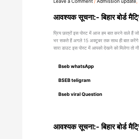
Leave a Comment
/
Admission update
,
आवश्यक सूचना:- बिहार बोर्ड मैट्
प्रिय छात्रों इस पोस्ट में आज हम बात करने वाले हैं ज
भर सकते हैं अगले 15 अक्टूबर तक साथ ही बात करेंगे 
सारा डाउट इस पोस्ट में आपको देखने को मिलेगा तो नी
Bseb whatsApp
BSEB teligram
Bseb viral Question
आवश्यक सूचना:- बिहार बोर्ड मैट्