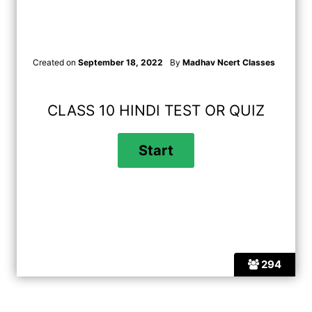
Created on
September 18, 2022
By
Madhav Ncert Classes
CLASS 10 HINDI TEST OR QUIZ
294