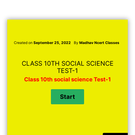
Created on
September 25, 2022
By
Madhav Ncert Classes
CLASS 10TH SOCIAL SCIENCE
TEST-1
Class 10th social science Test-1