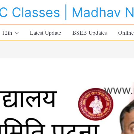
 Classes | Madhav 
o 12th
Latest Update
BSEB Updates
Online