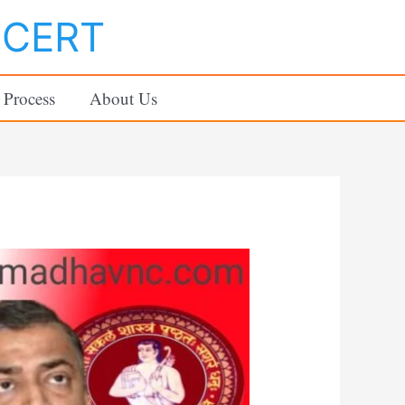
NCERT
 Process
About Us