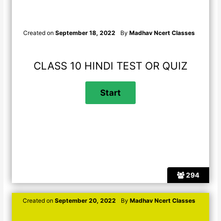
Created on
September 18, 2022
By
Madhav Ncert Classes
CLASS 10 HINDI TEST OR QUIZ
294
Created on
September 20, 2022
By
Madhav Ncert Classes