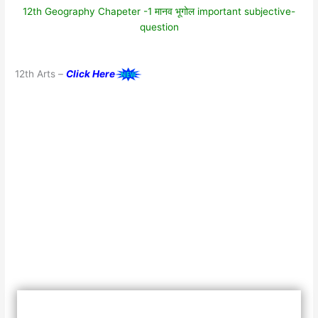
12th Geography Chapeter -1 मानव भूगोल important subjective-
question
12th Arts –
Click Here