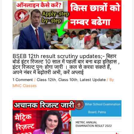
BSEB 12th result scrutiny updates;- बिहार
बोर्ड इंटर रिजल्ट 10 साल में पहली बार बना बड़ा इतिहास ,
इंटर रिजल्ट पुनः होगा जारी । कल से करवा सकते हैं,
अपने नंबर में बढ़ोतरी अभी, करें अप्लाई
1 Comment
/
Class 12th
,
Class 10th
,
Latest Update
/ By
MNC Classes