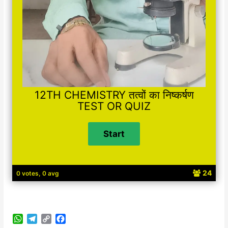
12TH CHEMISTRY तत्वों का निष्कर्षण
TEST OR QUIZ
24
0 votes, 0 avg
W
T
C
F