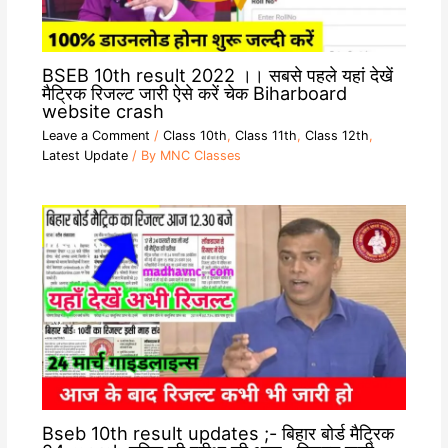
BSEB 10th result 2022 ।। सबसे पहले यहां देखें
मैट्रिक रिजल्ट जारी ऐसे करें चेक Biharboard
website crash
Leave a Comment
/
Class 10th
,
Class 11th
,
Class 12th
,
Latest Update
/ By
MNC Classes
Bseb 10th result updates ;- बिहार बोर्ड मैट्रिक