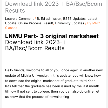
Download link 2023 । BA/Bsc/Bcom
Results
Leave a Comment
/
B. Ed admission
,
BSEB Updates
,
Latest
Update
,
Online Process
,
Result
,
University updates
/ By
MNC
Classes
LNMU Part- 3 original marksheet
Download link 2023-।
BA/Bsc/Bcom Results
Hello friends, welcome to all of you, once again in another new
update of Mithila University, in this update, you will know how
to download the original marksheet of graduate third Khan,
let’s tell that the graduate has been issued by the last month
till now If not sent to college, then you can also do online, let
us know that the process of downloading