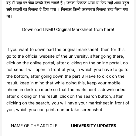
वह भी यहां पर चेक करके देख सकते हैं। उनका रिजल्ट आया या फिर नहीं आया बहुत
सारे छात्रों का रिजल्ट दे दिया गया । जिसका किसी कारणवश रिजल्ट रोक लिया गया
था।
Download LNMU Original Marksheet from here!
If you want to download the original marksheet, then for this,
go to the official website of the university, after going there,
click on the online portal, after clicking on the online portal, do
not send it will open in front of you, in which you have to go to
the bottom, after going down the part 3 Have to click on the
result, keep in mind that while doing this, keep your mobile
phone in desktop mode so that the marksheet is downloaded,
after clicking on the result, click on the search button, after
clicking on the search, you will have your marksheet in front of
you, which you can print. can or take screenshot
NAME OF THE ARTICLE
UNIVERSITY UPDATES