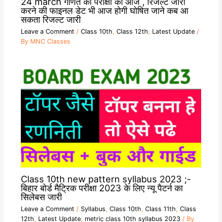
24 march गणित की परीक्षा की आज , रिजल्ट जारी
करने की फाइनल डेट भी आज होगी घोषित जाने कब आ
सकता रिजल्ट जारी
Leave a Comment
/
Class 10th
,
Class 12th
,
Latest Update
/
By
MNC Classes
Class 10th new pattern syllabus 2023 ;-
बिहार बोर्ड मैट्रिक परीक्षा 2023 के लिए न्यू पैटर्न का
सिलेबस जारी
Leave a Comment
/
Syllabus
,
Class 10th
,
Class 11th
,
Class
12th
,
Latest Update
,
metric class 10th syllabus 2023
/ By