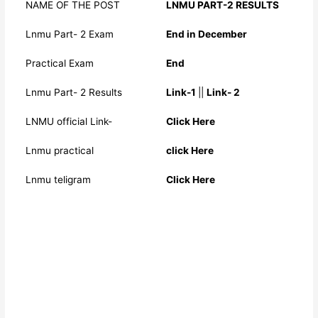
NAME OF THE POST
LNMU PART-2 RESULTS
Lnmu Part- 2 Exam
End in December
Practical Exam
End
Lnmu Part- 2 Results
Link-1
||
Link- 2
LNMU official Link-
Click Here
Lnmu practical
click Here
Lnmu teligram
Click Here