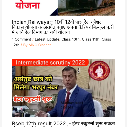
Indian Railways;- 10वीं 12वीं पास रेल कौशल
विकास योजना के अंतर्गत बनाएं अपना कैरियर बिल्कुल फ्री
मे जाने रेल विभाग का नयी योजना
1 Comment
/
Latest Update
,
Class 10th
,
Class 11th
,
Class
12th
/ By
MNC Classes
Bseb 12th result 2022 ;- इंटर स्कूटनी शुरू सबका