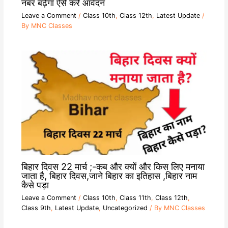
नंबर बढ़ेगा ऐसे करें आवेदन
Leave a Comment
/
Class 10th
,
Class 12th
,
Latest Update
/
By
MNC Classes
बिहार दिवस 22 मार्च ;-कब और क्यों और किस लिए मनाया
जाता है, बिहार दिवस,जाने बिहार का इतिहास ,बिहार नाम
कैसे पड़ा
Leave a Comment
/
Class 10th
,
Class 11th
,
Class 12th
,
Class 9th
,
Latest Update
,
Uncategorized
/ By
MNC Classes