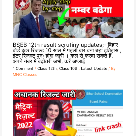
BSEB 12th result scrutiny updates;- बिहार
बोर्ड इंटर रिजल्ट 10 साल में पहली बार बना बड़ा इतिहास ,
इंटर रिजल्ट पुनः होगा जारी । कल से करवा सकते हैं,
अपने नंबर में बढ़ोतरी अभी, करें अप्लाई
1 Comment
/
Class 12th
,
Class 10th
,
Latest Update
/ By
MNC Classes