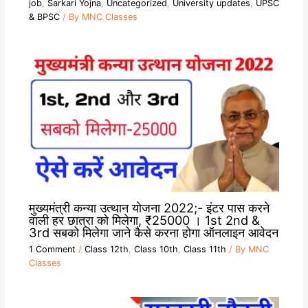
job
,
Sarkari Yojna
,
Uncategorized
,
University updates
,
UPSC
& BPSC
/ By
MNC Classes
मुख्यमंत्री कन्या उत्थान योजना 2022;- इंटर पास करने
वाली हर छात्रा को मिलेगा, ₹25000 । 1st 2nd &
3rd सबको मिलेगा जाने कैसे करना होगा ऑनलाइन आवेदन
1 Comment
/
Class 12th
,
Class 10th
,
Class 11th
/ By
MNC
Classes