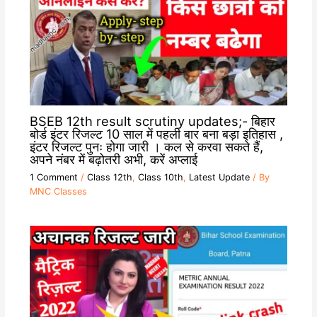
BSEB 12th result scrutiny updates;- बिहार
बोर्ड इंटर रिजल्ट 10 साल में पहली बार बना बड़ा इतिहास ,
इंटर रिजल्ट पुनः होगा जारी । कल से करवा सकते हैं,
अपने नंबर में बढ़ोतरी अभी, करें अप्लाई
1 Comment
/
Class 12th
,
Class 10th
,
Latest Update
/ By
MNC Classes