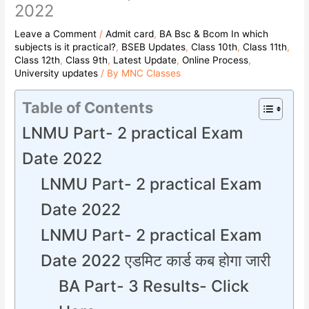
2022
Leave a Comment
/
Admit card
,
BA Bsc & Bcom In which
subjects is it practical?
,
BSEB Updates
,
Class 10th
,
Class 11th
,
Class 12th
,
Class 9th
,
Latest Update
,
Online Process
,
University updates
/ By
MNC Classes
Table of Contents
LNMU Part- 2 practical Exam
Date 2022
LNMU Part- 2 practical Exam
Date 2022
LNMU Part- 2 practical Exam
Date 2022 एडमिट कार्ड कब होगा जारी
BA Part- 3 Results- Click