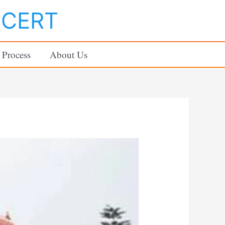
NCERT
 Process
About Us