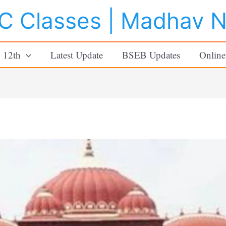
 Classes | Madhav 
o 12th
Latest Update
BSEB Updates
Online