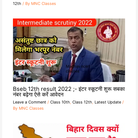
12th
/ By
MNC Classes
Bseb 12th result 2022 ;- इंटर स्कूटनी शुरू सबका
नंबर बढ़ेगा ऐसे करें आवेदन
Leave a Comment
/
Class 10th
,
Class 12th
,
Latest Update
/
By
MNC Classes