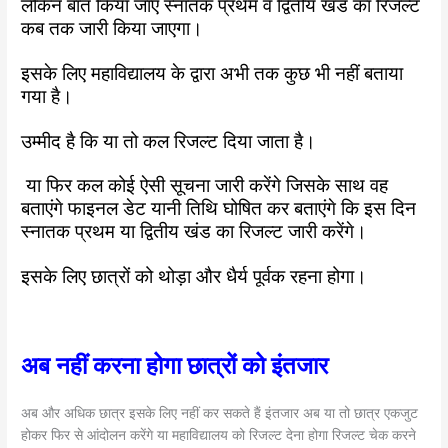
लेकिन बात किया जाए स्नातक प्रथम व द्वितीय खंड का रिजल्ट
कब तक जारी किया जाएगा।
इसके लिए महाविद्यालय के द्वारा अभी तक कुछ भी नहीं बताया
गया है।
उम्मीद है कि या तो कल रिजल्ट दिया जाता है।
या फिर कल कोई ऐसी सूचना जारी करेंगे जिसके साथ वह
बताएंगे फाइनल डेट यानी तिथि घोषित कर बताएंगे कि इस दिन
स्नातक प्रथम या द्वितीय खंड का रिजल्ट जारी करेंगे।
इसके लिए छात्रों को थोड़ा और धैर्य पूर्वक रहना होगा।
अब नहीं करना होगा छात्रों को इंतजार
अब और अधिक छात्र इसके लिए नहीं कर सकते हैं इंतजार अब या तो छात्र एकजुट
होकर फिर से आंदोलन करेंगे या महाविद्यालय को रिजल्ट देना होगा रिजल्ट चेक करने