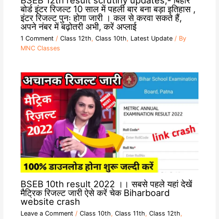
BSEB 12th result scrutiny updates;- बिहार
बोर्ड इंटर रिजल्ट 10 साल में पहली बार बना बड़ा इतिहास ,
इंटर रिजल्ट पुनः होगा जारी । कल से करवा सकते हैं,
अपने नंबर में बढ़ोतरी अभी, करें अप्लाई
1 Comment
/
Class 12th
,
Class 10th
,
Latest Update
/ By
MNC Classes
BSEB 10th result 2022 ।। सबसे पहले यहां देखें
मैट्रिक रिजल्ट जारी ऐसे करें चेक Biharboard
website crash
Leave a Comment
/
Class 10th
,
Class 11th
,
Class 12th
,