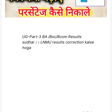
UG-Part-3 BA /Bsc/Bcom Results
sudhar।। LNMU results correction kaise
hoga