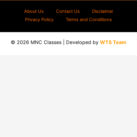
About Us
Contact Us
Disclaimer
Privacy Policy
Terms and Conditions
© 2026 MNC Classes | Developed by
WTS Team