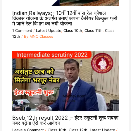
Indian Railways;- 10वीं 12वीं पास रेल कौशल
विकास योजना के अंतर्गत बनाएं अपना कैरियर बिल्कुल फ्री
मे जाने रेल विभाग का नयी योजना
1 Comment
/
Latest Update
,
Class 10th
,
Class 11th
,
Class
12th
/ By
MNC Classes
Bseb 12th result 2022 ;- इंटर स्कूटनी शुरू सबका
नंबर बढ़ेगा ऐसे करें आवेदन
Leave a Comment
/
Class 10th
,
Class 12th
,
Latest Update
/