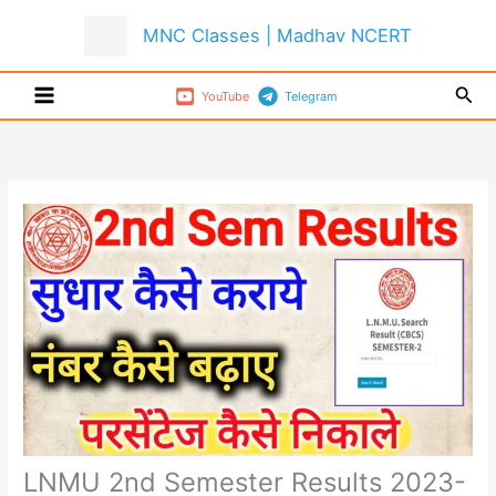
Skip
MNC Classes | Madhav NCERT
to
content
Sear
YouTube
Telegram
LNMU 2nd Semester Results 2023-