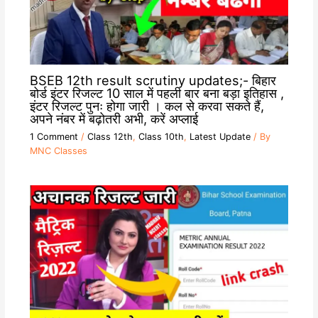
BSEB 12th result scrutiny updates;- बिहार
बोर्ड इंटर रिजल्ट 10 साल में पहली बार बना बड़ा इतिहास ,
इंटर रिजल्ट पुनः होगा जारी । कल से करवा सकते हैं,
अपने नंबर में बढ़ोतरी अभी, करें अप्लाई
1 Comment
/
Class 12th
,
Class 10th
,
Latest Update
/ By
MNC Classes