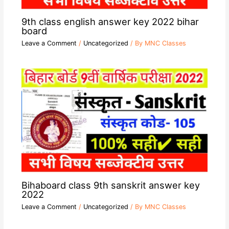
9th class english answer key 2022 bihar
board
Leave a Comment
/
Uncategorized
/ By
MNC Classes
Bihaboard class 9th sanskrit answer key
2022
Leave a Comment
/
Uncategorized
/ By
MNC Classes