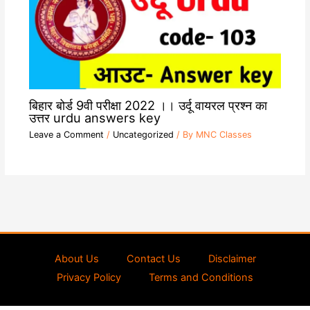
बिहार बोर्ड 9वी परीक्षा 2022 ।। उर्दू वायरल प्रश्न का
उत्तर urdu answers key
Leave a Comment
/
Uncategorized
/ By
MNC Classes
About Us
Contact Us
Disclaimer
Privacy Policy
Terms and Conditions