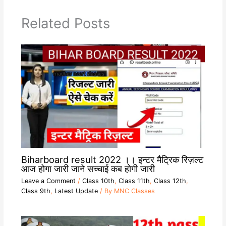
p
m
k
k
Related Posts
Biharboard result 2022 ।। इन्टर मैट्रिक रिज़ल्ट
आज होगा जारी जाने सच्चाई कब होगी जारी
Leave a Comment
/
Class 10th
,
Class 11th
,
Class 12th
,
Class 9th
,
Latest Update
/ By
MNC Classes