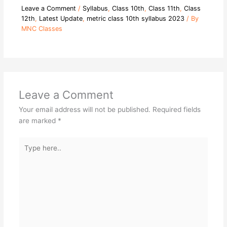
Leave a Comment
/
Syllabus
,
Class 10th
,
Class 11th
,
Class
12th
,
Latest Update
,
metric class 10th syllabus 2023
/ By
MNC Classes
Leave a Comment
Your email address will not be published.
Required fields
are marked
*
Type
here..