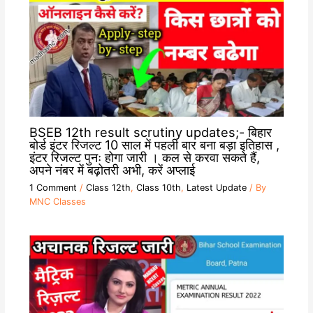
BSEB 12th result scrutiny updates;- बिहार
बोर्ड इंटर रिजल्ट 10 साल में पहली बार बना बड़ा इतिहास ,
इंटर रिजल्ट पुनः होगा जारी । कल से करवा सकते हैं,
अपने नंबर में बढ़ोतरी अभी, करें अप्लाई
1 Comment
/
Class 12th
,
Class 10th
,
Latest Update
/ By
MNC Classes