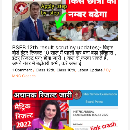
BSEB 12th result scrutiny updates;- बिहार
बोर्ड इंटर रिजल्ट 10 साल में पहली बार बना बड़ा इतिहास ,
इंटर रिजल्ट पुनः होगा जारी । कल से करवा सकते हैं,
अपने नंबर में बढ़ोतरी अभी, करें अप्लाई
1 Comment
/
Class 12th
,
Class 10th
,
Latest Update
/ By
MNC Classes