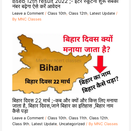
Bseb 12th result 2022 ;- इंटर स्कूटनी शुरू सबका
नंबर बढ़ेगा ऐसे करें आवेदन
Leave a Comment
/
Class 10th
,
Class 12th
,
Latest Update
/
By
MNC Classes
बिहार दिवस 22 मार्च ;-कब और क्यों और किस लिए मनाया
जाता है, बिहार दिवस,जाने बिहार का इतिहास ,बिहार नाम
कैसे पड़ा
Leave a Comment
/
Class 10th
,
Class 11th
,
Class 12th
,
Class 9th
,
Latest Update
,
Uncategorized
/ By
MNC Classes