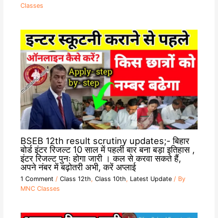
Classes
BSEB 12th result scrutiny updates;- बिहार
बोर्ड इंटर रिजल्ट 10 साल में पहली बार बना बड़ा इतिहास ,
इंटर रिजल्ट पुनः होगा जारी । कल से करवा सकते हैं,
अपने नंबर में बढ़ोतरी अभी, करें अप्लाई
1 Comment
/
Class 12th
,
Class 10th
,
Latest Update
/ By
MNC Classes