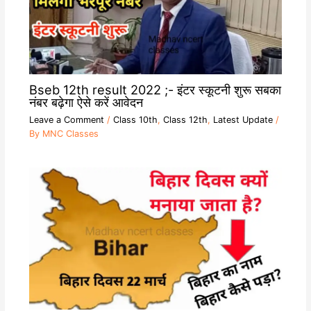
Bseb 12th result 2022 ;- इंटर स्कूटनी शुरू सबका
नंबर बढ़ेगा ऐसे करें आवेदन
Leave a Comment
/
Class 10th
,
Class 12th
,
Latest Update
/
By
MNC Classes