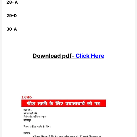
28- A
29-D
30-A
Download pdf-
Click Here