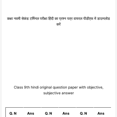
कक्षा नवमी सेकंड टर्मिनल परीक्षा हिंदी का प्रश्न पत्र वायरल पीडीएफ में डाउनलोड
करें
Class 9th hindi original question paper with objective,
subjective answer
Q. N
Ans
Q. N
Ans
Q. N
Ans