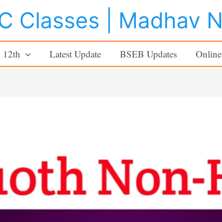
 Classes | Madhav 
o 12th
Latest Update
BSEB Updates
Online