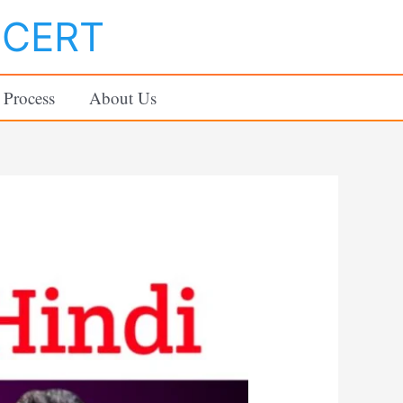
NCERT
 Process
About Us