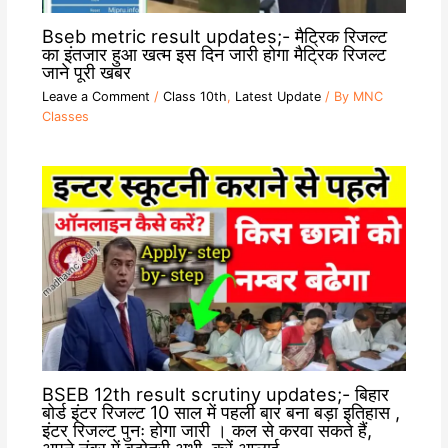
Bseb metric result updates;- मैट्रिक रिजल्ट
का इंतजार हुआ खत्म इस दिन जारी होगा मैट्रिक रिजल्ट
जाने पूरी खबर
Leave a Comment
/
Class 10th
,
Latest Update
/ By
MNC
Classes
BSEB 12th result scrutiny updates;- बिहार
बोर्ड इंटर रिजल्ट 10 साल में पहली बार बना बड़ा इतिहास ,
इंटर रिजल्ट पुनः होगा जारी । कल से करवा सकते हैं,
अपने नंबर में बढ़ोतरी अभी, करें अप्लाई