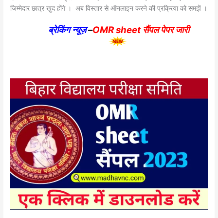
जिम्मेदार छात्र खुद होंगे । अब विस्तार से ऑनलाइन करने की प्रक्रिया को समझें ।
ब्रेकिंग न्यूज़
–
OMR sheet सैंपल पेपर जारी