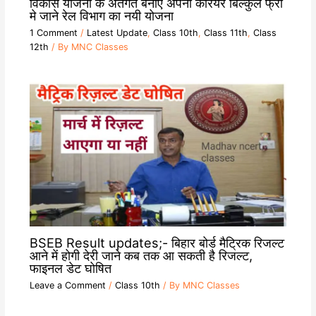
विकास योजना के अंतर्गत बनाएं अपना कैरियर बिल्कुल फ्री
मे जाने रेल विभाग का नयी योजना
1 Comment
/
Latest Update
,
Class 10th
,
Class 11th
,
Class
12th
/ By
MNC Classes
BSEB Result updates;- बिहार बोर्ड मैट्रिक रिजल्ट
आने में होगी देरी जाने कब तक आ सकती है रिजल्ट,
फाइनल डेट घोषित
Leave a Comment
/
Class 10th
/ By
MNC Classes