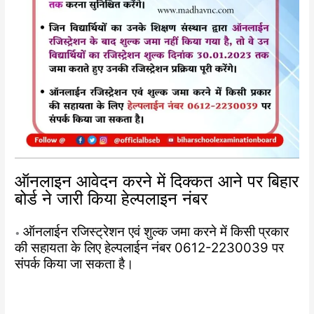
ऑनलाइन आवेदन करने में दिक्कत आने पर बिहार
बोर्ड ने जारी किया हेल्पलाइन नंबर
ऑनलाईन रजिस्ट्रेशन एवं शुल्क जमा करने में किसी प्रकार
•
की सहायता के लिए हेल्पलाईन नंबर 0612-2230039 पर
संपर्क किया जा सकता है।