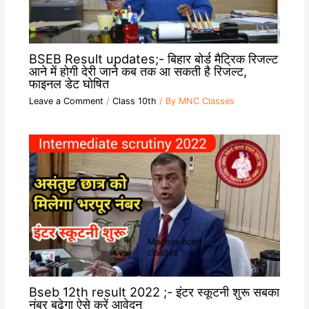
BSEB Result updates;- बिहार बोर्ड मैट्रिक रिजल्ट
आने में होगी देरी जाने कब तक आ सकती है रिजल्ट,
फाइनल डेट घोषित
Leave a Comment
/
Class 10th
/ By
MNC Classes
Bseb 12th result 2022 ;- इंटर स्कूटनी शुरू सबका
नंबर बढ़ेगा ऐसे करें आवेदन