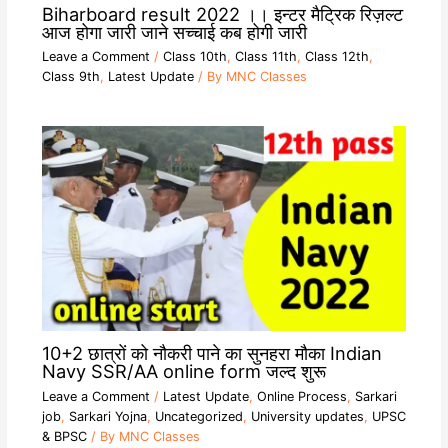
Biharboard result 2022 ।। इन्टर मैट्रिक रिज़ल्ट
आज होगा जारी जाने सच्चाई कब होगी जारी
Leave a Comment
/
Class 10th
,
Class 11th
,
Class 12th
,
Class 9th
,
Latest Update
/ By
MNC Classes
10+2 छात्रों को नौकरी पाने का सुनहरा मौका Indian
Navy SSR/AA online form जल्द शुरू
Leave a Comment
/
Latest Update
,
Online Process
,
Sarkari
job
,
Sarkari Yojna
,
Uncategorized
,
University updates
,
UPSC
& BPSC
/ By
MNC Classes