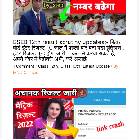
BSEB 12th result scrutiny updates;- बिहार
बोर्ड इंटर रिजल्ट 10 साल में पहली बार बना बड़ा इतिहास ,
इंटर रिजल्ट पुनः होगा जारी । कल से करवा सकते हैं,
अपने नंबर में बढ़ोतरी अभी, करें अप्लाई
1 Comment
/
Class 12th
,
Class 10th
,
Latest Update
/ By
MNC Classes