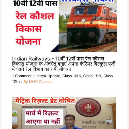
Indian Railways;- 10वीं 12वीं पास रेल कौशल
विकास योजना के अंतर्गत बनाएं अपना कैरियर बिल्कुल फ्री
मे जाने रेल विभाग का नयी योजना
1 Comment
/
Latest Update
,
Class 10th
,
Class 11th
,
Class
12th
/ By
MNC Classes