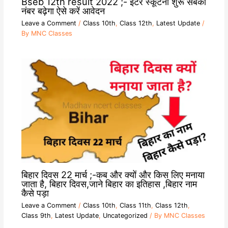
Bseb 12th result 2022 ;- इंटर स्कूटनी शुरू सबका
नंबर बढ़ेगा ऐसे करें आवेदन
Leave a Comment
/
Class 10th
,
Class 12th
,
Latest Update
/
By
MNC Classes
बिहार दिवस 22 मार्च ;-कब और क्यों और किस लिए मनाया
जाता है, बिहार दिवस,जाने बिहार का इतिहास ,बिहार नाम
कैसे पड़ा
Leave a Comment
/
Class 10th
,
Class 11th
,
Class 12th
,
Class 9th
,
Latest Update
,
Uncategorized
/ By
MNC Classes