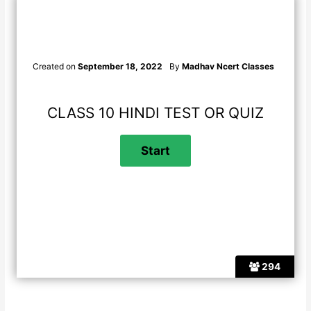
Created on
September 18, 2022
By
Madhav Ncert Classes
CLASS 10 HINDI TEST OR QUIZ
294