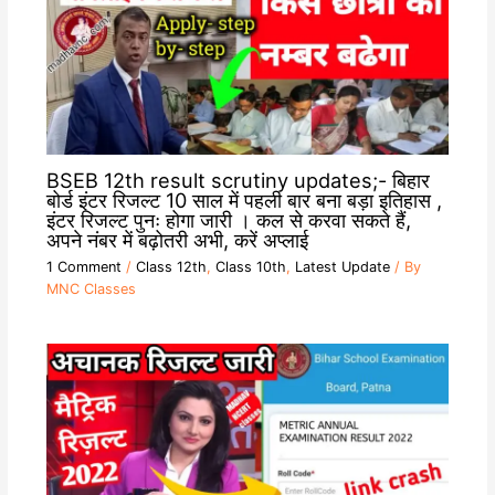
BSEB 12th result scrutiny updates;- बिहार
बोर्ड इंटर रिजल्ट 10 साल में पहली बार बना बड़ा इतिहास ,
इंटर रिजल्ट पुनः होगा जारी । कल से करवा सकते हैं,
अपने नंबर में बढ़ोतरी अभी, करें अप्लाई
1 Comment
/
Class 12th
,
Class 10th
,
Latest Update
/ By
MNC Classes