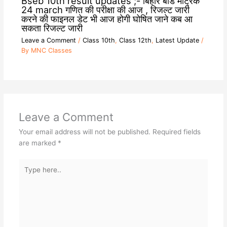
Bseb 10th result updates ;- बिहार बोर्ड मैट्रिक
24 march गणित की परीक्षा की आज , रिजल्ट जारी
करने की फाइनल डेट भी आज होगी घोषित जाने कब आ
सकता रिजल्ट जारी
Leave a Comment
/
Class 10th
,
Class 12th
,
Latest Update
/
By
MNC Classes
Leave a Comment
Your email address will not be published.
Required fields
are marked
*
Type
here..