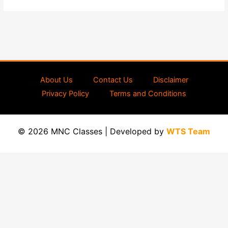
About Us
Contact Us
Disclaimer
Privacy Policy
Terms and Conditions
© 2026 MNC Classes | Developed by
WTS Team