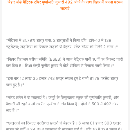
बिहार बोर्ड मैट्रिक टॉपर पुष्पांजलि कुमारी 492 अंकों के साथ बिहार में अपना परचम
लहराई
*मैट्रिक में 81.79% छात्र पास, 2 छात्राओं ने किया टॉप: टॉप-10 में 139
स्टूडेंट्स; लड़कियां का रिजल्ट लड़कों से बेहतर; स्टेट टॉपर को मिलेंगे 2 लाख।*
*बिहार विद्यालय परीक्षा समिति (BSEB) ने आज मैट्रिक यानी 10वीं का रिजल्ट जारी
कर दिया है। शिक्षा मंत्री सुनील कुमार ने बोर्ड ऑफिस से रिजल्ट जारी किया।*
*इस बार 12 लाख 35 हजार 743 छात्र सफल हुए है यानी 81.79 परसेंट छात्र
पास हुए है।*
*स्टेट टॉपर में दो छात्राएं हैं। जमुई के सिमुलतला स्कूल की पुष्पांजलि कुमारी, और
वैशाली की रहने वाली सबरीन प्रवीण ने टॉप किया है। दोनों ने 500 में 492 नंबर
लाए हैं।*
*छात्राओं का रिजल्ट प्रतिशत छात्रों से बेहतर है। 6 लाख 01 हजार 390 छात्र
सफल रहे वहीं 6,34,353 छात्राओं ने सफलता पाई है। टॉप 10 में 139 छात्र हैं।