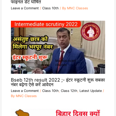
फाइनल डेट घोषित
Leave a Comment
/
Class 10th
/ By
MNC Classes
Bseb 12th result 2022 ;- इंटर स्कूटनी शुरू सबका
नंबर बढ़ेगा ऐसे करें आवेदन
Leave a Comment
/
Class 10th
,
Class 12th
,
Latest Update
/
By
MNC Classes