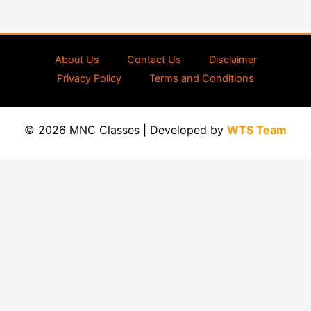
About Us
Contact Us
Disclaimer
Privacy Policy
Terms and Conditions
© 2026 MNC Classes | Developed by
WTS Team