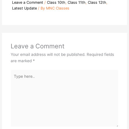
Leave a Comment
/
Class 10th
,
Class 11th
,
Class 12th
,
Latest Update
/ By
MNC Classes
Leave a Comment
Your email address will not be published.
Required fields
are marked
*
Type
here..