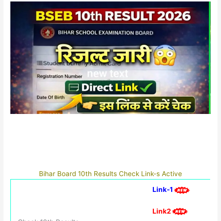
Bihar Board 10th Results Check Link-s Active
Link-1
Link2