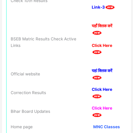
Check 10th Results
Link-3
यहाँ क्लिक करें
BSEB Matric Results Check Active
Click Here
Links
यहां क्लिक करें
Official website
Click Here
Correction Results
Click Here
Bihar Board Updates
Home page
MNC Classes