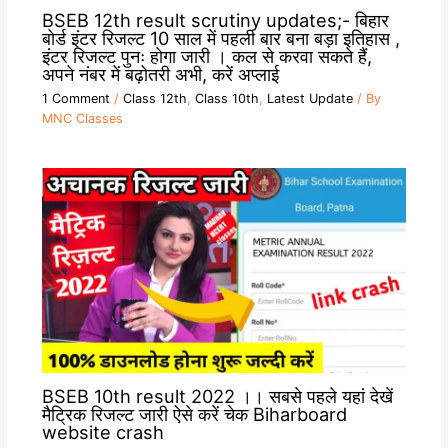
BSEB 12th result scrutiny updates;- बिहार
बोर्ड इंटर रिजल्ट 10 साल में पहली बार बना बड़ा इतिहास ,
इंटर रिजल्ट पुनः होगा जारी । कल से करवा सकते हैं,
अपने नंबर में बढ़ोतरी अभी, करें अप्लाई
1 Comment
/
Class 12th
,
Class 10th
,
Latest Update
/ By
MNC Classes
BSEB 10th result 2022 ।। सबसे पहले यहां देखें
मैट्रिक रिजल्ट जारी ऐसे करें चेक Biharboard
website crash