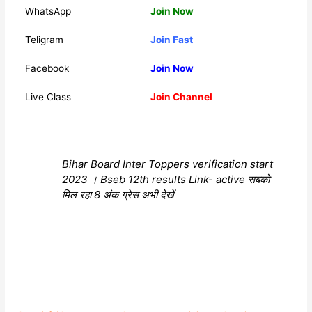
WhatsApp
Join Now
Teligram
Join Fast
Facebook
Join Now
Live Class
Join Channel
Bihar Board Inter Toppers verification start
2023 । Bseb 12th results Link- active सबको
मिल रहा 8 अंक ग्रेस अभी देखें