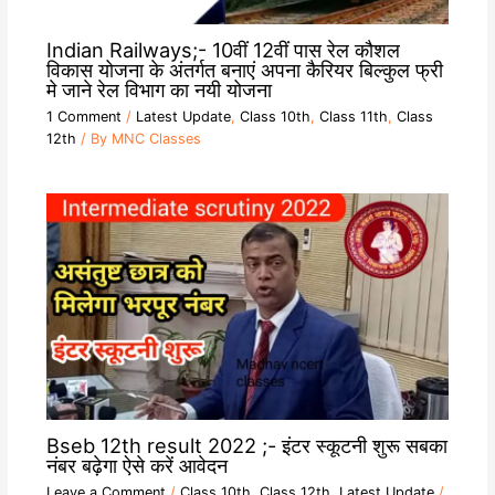
Indian Railways;- 10वीं 12वीं पास रेल कौशल
विकास योजना के अंतर्गत बनाएं अपना कैरियर बिल्कुल फ्री
मे जाने रेल विभाग का नयी योजना
1 Comment
/
Latest Update
,
Class 10th
,
Class 11th
,
Class
12th
/ By
MNC Classes
Bseb 12th result 2022 ;- इंटर स्कूटनी शुरू सबका
नंबर बढ़ेगा ऐसे करें आवेदन
Leave a Comment
/
Class 10th
,
Class 12th
,
Latest Update
/