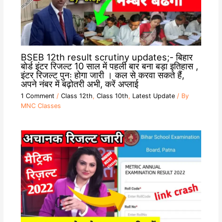
BSEB 12th result scrutiny updates;- बिहार
बोर्ड इंटर रिजल्ट 10 साल में पहली बार बना बड़ा इतिहास ,
इंटर रिजल्ट पुनः होगा जारी । कल से करवा सकते हैं,
अपने नंबर में बढ़ोतरी अभी, करें अप्लाई
1 Comment
/
Class 12th
,
Class 10th
,
Latest Update
/ By
MNC Classes