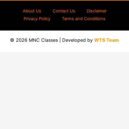
About Us
Contact Us
Disclaimer
Privacy Policy
Terms and Conditions
© 2026 MNC Classes | Developed by
WTS Team