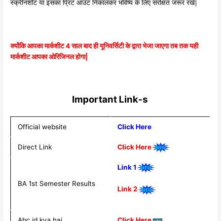
स्क्रीनशॉट या इसका प्रिंट आउट निकालकर भविष्य के लिए संरक्षित जरूर रखें|
क्योंकि आपका मार्कशीट 4 साल बाद ही यूनिवर्सिटी के द्वारा भेजा जाएगा तब तक यही
मार्कशीट आपका ओरिजिनल होगा|
Important Link-s
Official website
Click Here
Direct Link
Click Here
Link 1
BA 1st Semester Results
Link 2
Abc id kya hai
Click Here