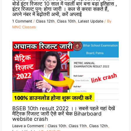
बोर्ड इंटर रिजल्ट 10 साल में पहली बार बना बड़ा इतिहास ,
इंटर रिजल्ट पुनः होगा जारी । कल से करवा सकते हैं,
अपने नंबर में बढ़ोतरी अभी, करें अप्लाई
1 Comment
/
Class 12th
,
Class 10th
,
Latest Update
/ By
MNC Classes
BSEB 10th result 2022 ।। सबसे पहले यहां देखें
मैट्रिक रिजल्ट जारी ऐसे करें चेक Biharboard
website crash
Leave a Comment
/
Class 10th
,
Class 11th
,
Class 12th
,