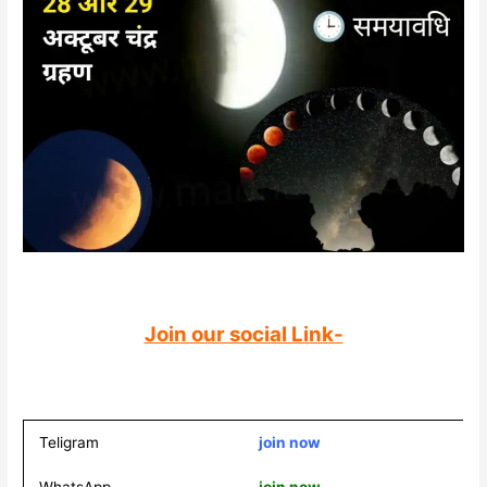
Join our social Link-
Teligram
join now