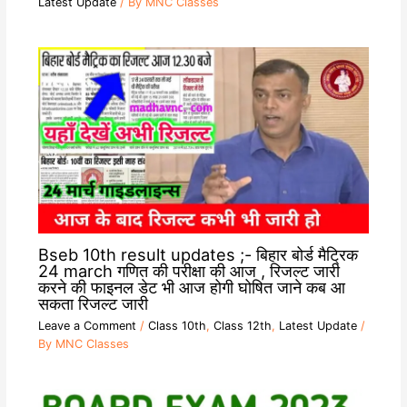
Latest Update
/ By
MNC Classes
Bseb 10th result updates ;- बिहार बोर्ड मैट्रिक
24 march गणित की परीक्षा की आज , रिजल्ट जारी
करने की फाइनल डेट भी आज होगी घोषित जाने कब आ
सकता रिजल्ट जारी
Leave a Comment
/
Class 10th
,
Class 12th
,
Latest Update
/
By
MNC Classes