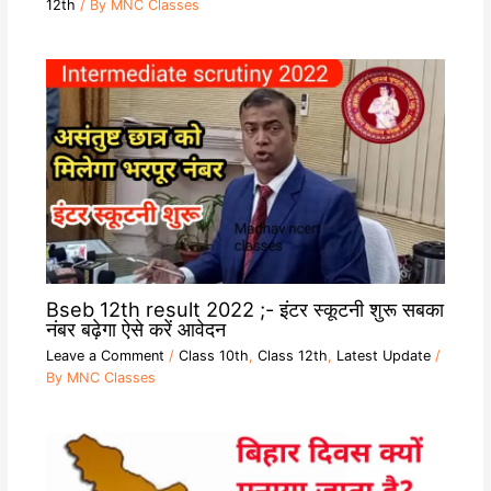
12th
/ By
MNC Classes
Bseb 12th result 2022 ;- इंटर स्कूटनी शुरू सबका
नंबर बढ़ेगा ऐसे करें आवेदन
Leave a Comment
/
Class 10th
,
Class 12th
,
Latest Update
/
By
MNC Classes