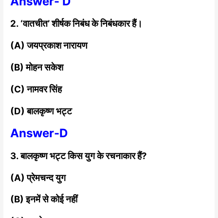
Answer- D
2. ‘वातचीत’ शीर्षक निबंध के निबंधकार हैं।
(A) जयप्रकाश नारायण
(B) मोहन सकेश
(C) नामवर सिंह
(D) बालकृष्ण भट्ट
Answer-D
3. बालकृष्ण भट्ट किस युग के रचनाकार हैं?
(A) प्रेमचन्द युग
(B) इनमें से कोई नहीं