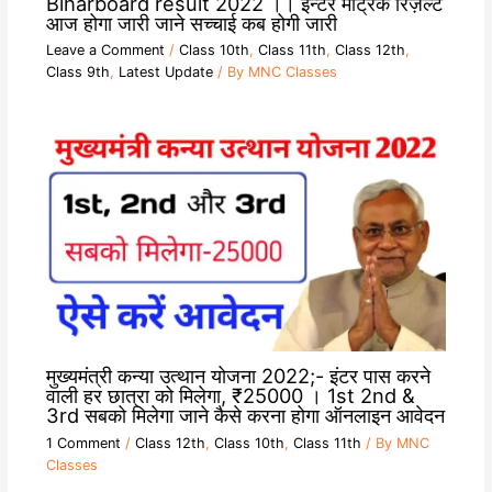
Biharboard result 2022 ।। इन्टर मैट्रिक रिज़ल्ट
आज होगा जारी जाने सच्चाई कब होगी जारी
Leave a Comment
/
Class 10th
,
Class 11th
,
Class 12th
,
Class 9th
,
Latest Update
/ By
MNC Classes
मुख्यमंत्री कन्या उत्थान योजना 2022;- इंटर पास करने
वाली हर छात्रा को मिलेगा, ₹25000 । 1st 2nd &
3rd सबको मिलेगा जाने कैसे करना होगा ऑनलाइन आवेदन
1 Comment
/
Class 12th
,
Class 10th
,
Class 11th
/ By
MNC
Classes