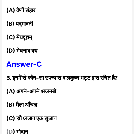
(A) वेणी संहार
(B) पद्मावती
(C) मेघदूतम्
(D) मेघनाद वध
Answer-C
6. इनमें से कौन-सा उपन्यास बालकृष्ण भट्ट द्वारा रचित है?
(A) अपने-अपने अजनबी
(B) मैला आँचल
(C) सौ अजान एक सुजान
(D
) गोदान