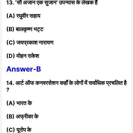
13. ‘सौ अजान एक सुजान’ उपन्यास के लेखक हैं
(A) रघुवीर सहाय
(B) बालकृष्ण भट्ट
(C) जयप्रकाश नारायण
(D) मोहन राकेश
Answer-B
14. आर्ट ऑफ कनवरसेशन कहाँ के लोगों में सर्वाधिक
प्रचलित है
?
(A) भारत के
(B) अफ्रीका के
(C) यूरोप के