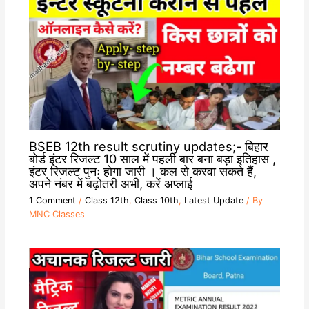
BSEB 12th result scrutiny updates;- बिहार
बोर्ड इंटर रिजल्ट 10 साल में पहली बार बना बड़ा इतिहास ,
इंटर रिजल्ट पुनः होगा जारी । कल से करवा सकते हैं,
अपने नंबर में बढ़ोतरी अभी, करें अप्लाई
1 Comment
/
Class 12th
,
Class 10th
,
Latest Update
/ By
MNC Classes